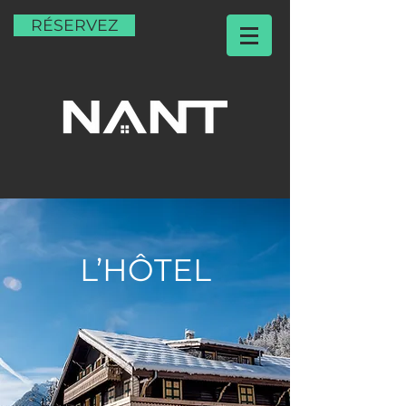
RÉSERVEZ
L’HÔTEL