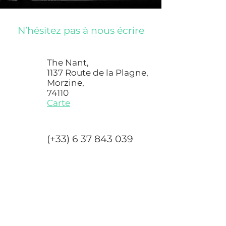
N’hésitez pas à nous écrire
The Nant,
1137 Route de la Plagne,
Morzine,
74110
Carte
(+33) 6 37 843 039
info@thenant.com
E-mail